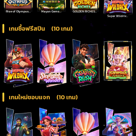
Rise of Olympus...
Mayan Gems...
GOLDEN RICHES...
Super Wildrix...
เกมซื้อฟรีสปิน
(10 เกม)
เกมใหม่ชอบแจก
(10 เกม)