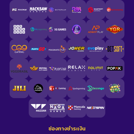
ช่องทางชำระเงิน