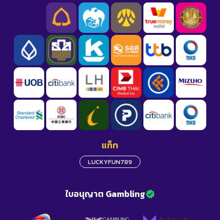
แท็ก
LUCKYFUN789
ใบอนุญาต Gambling