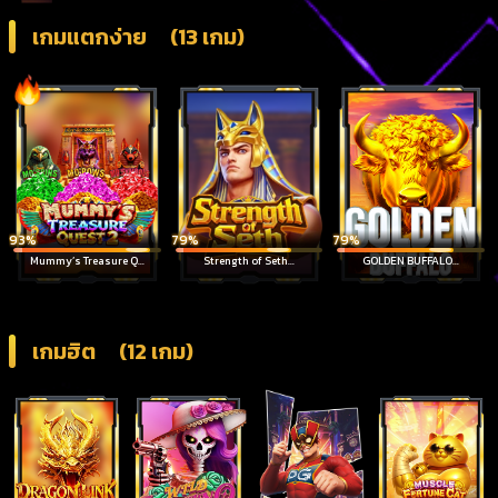
เกมแตกง่าย
(13 เกม)
93%
79%
79%
Mummy’s Treasure Q...
GOLDEN BUFFALO...
Strength of Seth...
เกมฮิต
(12 เกม)