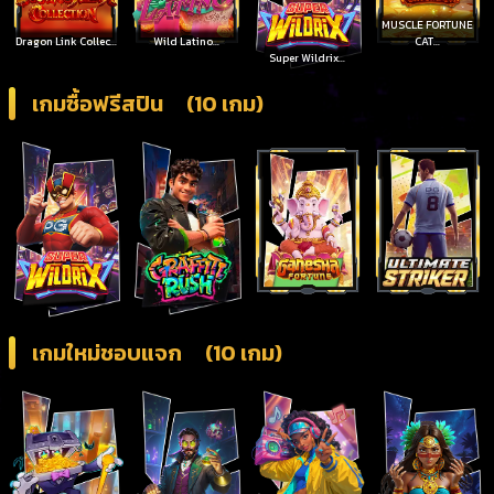
MUSCLE FORTUNE
Dragon Link Collec...
Wild Latino...
CAT...
Super Wildrix...
เกมซื้อฟรีสปิน
(10 เกม)
เกมใหม่ชอบแจก
(10 เกม)