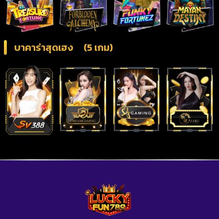
บาคาร่าสุดเฮง
(5 เกม)