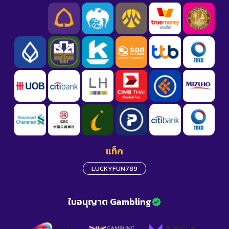
แท็ก
LUCKYFUN789
ใบอนุญาต Gambling